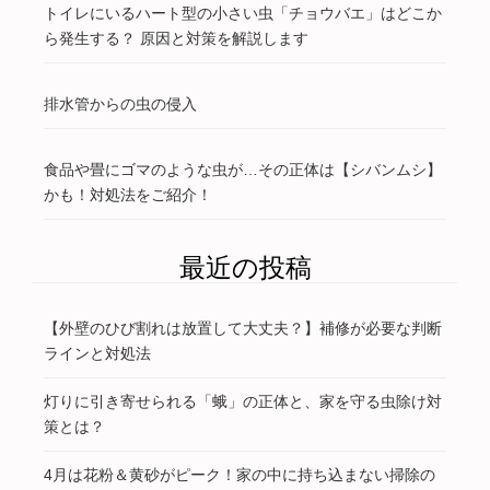
トイレにいるハート型の小さい虫「チョウバエ」はどこか
ら発生する？ 原因と対策を解説します
排水管からの虫の侵入
食品や畳にゴマのような虫が…その正体は【シバンムシ】
かも！対処法をご紹介！
最近の投稿
【外壁のひび割れは放置して大丈夫？】補修が必要な判断
ラインと対処法
灯りに引き寄せられる「蛾」の正体と、家を守る虫除け対
策とは？
4月は花粉＆黄砂がピーク！家の中に持ち込まない掃除の