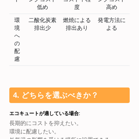
低め
度
高め
環
二酸化炭素
燃焼による
発電方法に
境
排出少
排出あり
よる
へ
の
配
慮
4. どちらを選ぶべきか？
エコキュートが適している場合
:
長期的にコストを抑えたい。
環境に配慮したい。