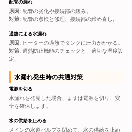
配管の漏れ
原因
:
配管の劣化や接続部の緩み。
対策
: 配管の点検と修理、接続部の締め直し。
過熱による水漏れ
原因
:
ヒーターの過熱でタンクに圧力がかかる。
対策
: 過熱防止機能のチェックと、適切な温度設
定。
水漏れ発生時の共通対策
電源を切る
水漏れを発見した場合、まずは電源を切り、安
全を確保します。
水の供給を止める
メインの水道バルブを閉めて、水の供給を止め