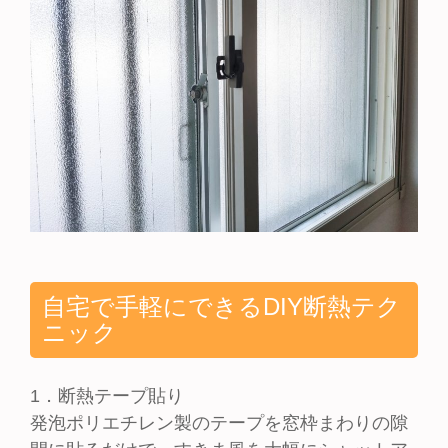
自宅で手軽にできるDIY断熱テク
ニック
1．断熱テープ貼り
発泡ポリエチレン製のテープを窓枠まわりの隙