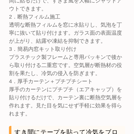
間に貼るだけで、すきま風を大幅にシャットア
ウトできます。
2．断熱フィルム施工
透明な断熱フィルムを窓に水貼りし、気泡を丁
寧に抜いて貼り付けます。ガラス面の表面温度
が上がり、結露や凍結を抑制できます。
3．簡易内窓キット取り付け
プラスチック製フレームと専用パッキンで後か
ら取り付ける二重窓です。空気層が断熱材の役
割を果たし、冷気の侵入を防ぎます。
4．厚手カーテン＋プチプチシート
厚手のカーテンにプチプチ（エアキャップ）を
貼り付けるだけで、カーテン裏に断熱空気層を
作れます。見た目を気にせず手軽に効果を得ら
れます。
すき間にテープを貼って冷気をブロ