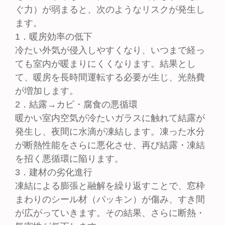
ぐ力）が弱まると、次のようなリスクが発生し
ます。
1．暖房効率の低下
冷たい外気が侵入しやすくなり、いつまで経っ
ても室内が暖まりにくくなります。結果とし
て、暖房を長時間運転する必要が生じ、光熱費
が増加します。
2．結露→カビ・腐食の悪循環
暖かい室内空気が冷たいガラスに触れて結露が
発生し、夜間に水滴が凍結します。凍った水分
が断熱性能をさらに悪化させ、再び結露・凍結
を招く悪循環に陥ります。
3．建材の劣化進行
凍結による膨張と融解を繰り返すことで、窓枠
まわりのシール材（パッキン）が傷み、すき間
が広がっていきます。その結果、さらに断熱・