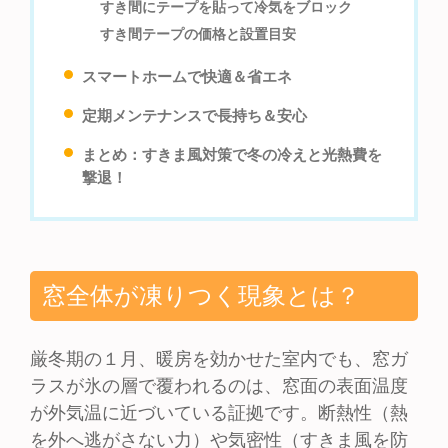
すき間にテープを貼って冷気をブロック
すき間テープの価格と設置目安
スマートホームで快適＆省エネ
定期メンテナンスで長持ち＆安心
まとめ：すきま風対策で冬の冷えと光熱費を
撃退！
窓全体が凍りつく現象とは？
厳冬期の１月、暖房を効かせた室内でも、窓ガ
ラスが氷の層で覆われるのは、窓面の表面温度
が外気温に近づいている証拠です。断熱性（熱
を外へ逃がさない力）や気密性（すきま風を防