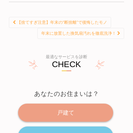
【捨てすぎ注意】年末の“断捨離”で後悔したモノ
投稿ナビゲーション
年末に放置した換気扇汚れを徹底洗浄！
最適なサービスを診断
CHECK
あなたのお住まいは？
戸建て