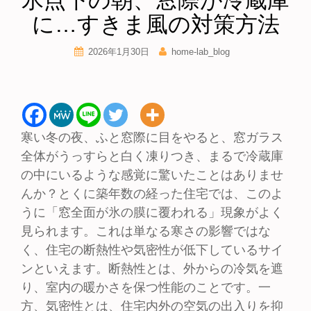
氷点下の朝、窓際が冷蔵庫
に…すきま風の対策方法
2026年1月30日
home-lab_blog
寒い冬の夜、ふと窓際に目をやると、窓ガラス
全体がうっすらと白く凍りつき、まるで冷蔵庫
の中にいるような感覚に驚いたことはありませ
んか？とくに築年数の経った住宅では、このよ
うに「窓全面が氷の膜に覆われる」現象がよく
見られます。これは単なる寒さの影響ではな
く、住宅の断熱性や気密性が低下しているサイ
ンといえます。断熱性とは、外からの冷気を遮
り、室内の暖かさを保つ性能のことです。一
方、気密性とは、住宅内外の空気の出入りを抑