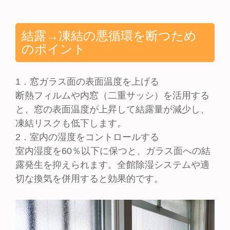
結露→凍結の悪循環を断つため
のポイント
1．窓ガラス面の表面温度を上げる
断熱フィルムや内窓（二重サッシ）を活用する
と、窓の表面温度が上昇して結露量が減少し、
凍結リスクも低下します。
2．室内の湿度をコントロールする
室内湿度を60％以下に保つと、ガラス面への結
露発生を抑えられます。全館除湿システムや適
切な換気を併用すると効果的です。