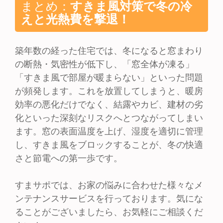
まとめ：
すきま風対策で冬の冷
えと光熱費を撃退！
築年数の経った住宅では、冬になると窓まわり
の断熱・気密性が低下し、「窓全体が凍る」
「すきま風で部屋が暖まらない」といった問題
が頻発します。これを放置してしまうと、暖房
効率の悪化だけでなく、結露やカビ、建材の劣
化といった深刻なリスクへとつながってしまい
ます。窓の表面温度を上げ、湿度を適切に管理
し、すきま風をブロックすることが、冬の快適
さと節電への第一歩です。
すまサポでは、お家の悩みに合わせた様々なメ
ンテナンスサービスを行っております。気にな
ることがございましたら、お気軽にご相談くだ