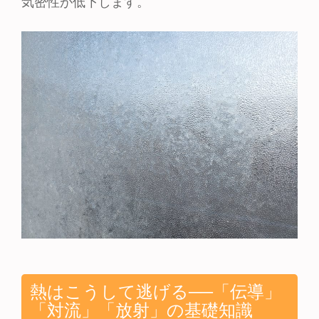
気密性が低下します。
熱はこうして逃げる──「伝導」
「対流」「放射」の基礎知識