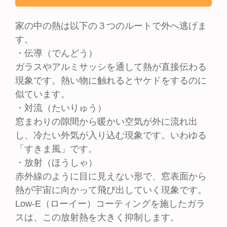
家の中の熱は以下の３つのルートで外へ逃げま
す。
・伝導（でんどう）
ガラスやアルミサッシを通して熱が直接伝わる
現象です。熱い物に触れるとヤケドをするのに
似ています。
・対流（たいりゅう）
窓まわりの隙間から暖かい空気が外に流れ出
し、冷たい外気が入り込む現象です。いわゆる
「すきま風」です。
・放射（ほうしゃ）
赤外線のように目に見えない形で、窓表面から
熱が宇宙に向かって飛び出していく現象です。
Low-E（ローイー）コーティングを施したガラ
スは、この放射熱を大きく抑制します。