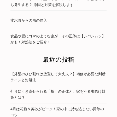
ら発生する？ 原因と対策を解説します
排水管からの虫の侵入
食品や畳にゴマのような虫が…その正体は【シバンムシ】
かも！対処法をご紹介！
最近の投稿
【外壁のひび割れは放置して大丈夫？】補修が必要な判断
ラインと対処法
灯りに引き寄せられる「蛾」の正体と、家を守る虫除け対
策とは？
4月は花粉＆黄砂がピーク！家の中に持ち込まない掃除の
コツ